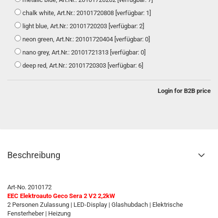
chalk white, Art.Nr.: 20101720808 [verfügbar: 1]
light blue, Art.Nr.: 20101720203 [verfügbar: 2]
neon green, Art.Nr.: 20101720404 [verfügbar: 0]
nano grey, Art.Nr.: 20101721313 [verfügbar: 0]
deep red, Art.Nr.: 20101720303 [verfügbar: 6]
Login for B2B price
Beschreibung
Art-No. 2010172
EEC Elektroauto Geco Sera 2 V2 2,2kW
2 Personen Zulassung | LED-Display | Glashubdach | Elektrische
Fensterheber | Heizung