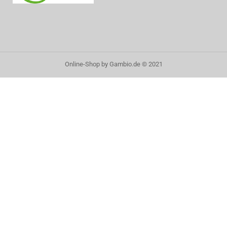
Online-Shop
by Gambio.de © 2021