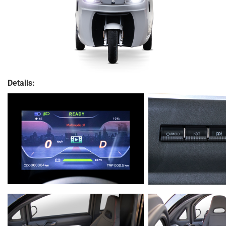
Details: