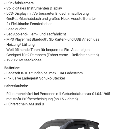
- Rückfahrkamera
- Volldigitales Instrumenten Display
- LCD-Display mit Verbesserter Bildschirmauflösung
- Großes Glashubdach und großes Heck-Ausstellfenster
- 2x Elektrische Fensterheber
- Leseleuchte
- Led Abblend-, Fern-, und Tagfahrlicht
- MP3 Player mit Bluetooth, SD Karten- und USB Anschluss
- Heizung/ Lüftung
- Weit öffnende Türen für bequemes Ein- Aussteigen
- Geeignet für 2 Personen (Fahrer vorne + Beifahrer hinten)
- 12V 120W Steckdose
Batterien:
- Ladezeit 8-10 Stunden bei max. 10A Ladestrom
- Inklusive Ladegerät Schuko Stecker
Fahrerlaubnis:
- Führerscheinfrei bei Personen mit Geburtsdatum vor 01.04.1965
- mit Mofa Prüfbescheinigung (ab 15. Jahren)
- Führerschein AM und B