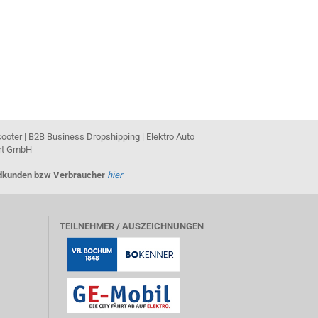
cooter | B2B Business Dropshipping | Elektro Auto
ort GmbH
Endkunden bzw Verbraucher
hier
TEILNEHMER / AUSZEICHNUNGEN