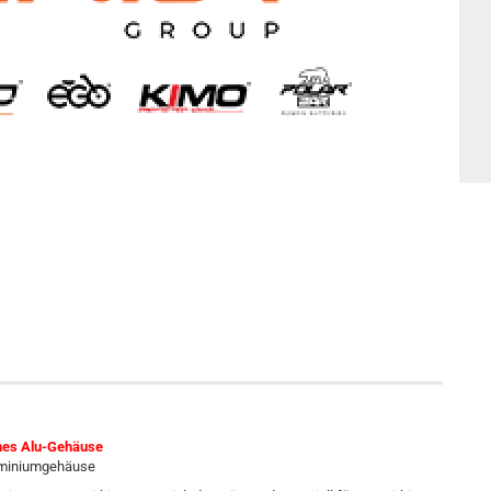
rnes Alu-Gehäuse
luminiumgehäuse