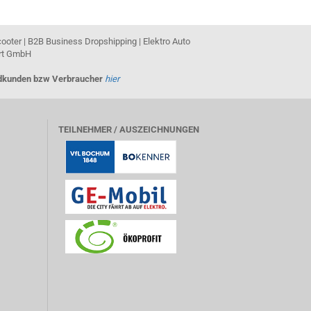
cooter | B2B Business Dropshipping | Elektro Auto
ort GmbH
Endkunden bzw Verbraucher
hier
TEILNEHMER / AUSZEICHNUNGEN