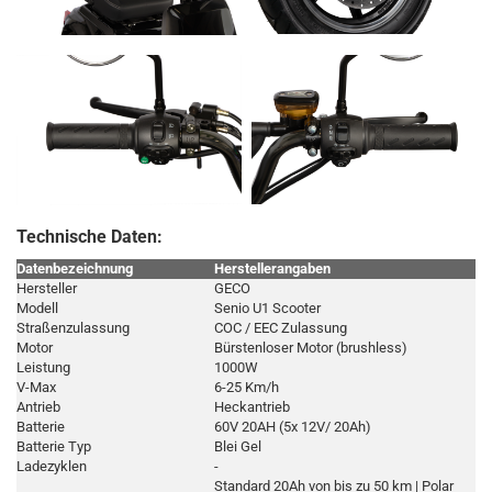
Technische Daten:
Datenbezeichnung
Herstellerangaben
Hersteller
GECO
Modell
Senio U1 Scooter
Straßenzulassung
COC / EEC Zulassung
Motor
Bürstenloser Motor (brushless)
Leistung
1000W
V-Max
6-25 Km/h
Antrieb
Heckantrieb
Batterie
60V 20AH (5x 12V/ 20Ah)
Batterie Typ
Blei Gel
Ladezyklen
-
Standard 20Ah von bis zu 50 km | Polar