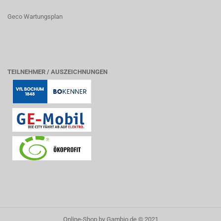
Geco Wartungsplan
TEILNEHMER / AUSZEICHNUNGEN
Online-Shop
by Gambio.de © 2021