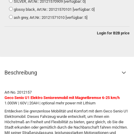
SILVER, Art.Nr.: 20121570909 [verfügbar: 0]
glossy black, Art.Nr.: 20121570101 [verfügbar: 0]
ash grey, Art.Nr.: 20121571010 [verfügbar: 5]
Login for B2B price
Beschreibung
Art-No. 2012157
Geco Senio U1 Elektro Seniorenmobil mit Magnetbremse 6-25 km/h
1.000W | 60V | 20AH | optional mehr power mit Lithium
Entdecken Sie grenzenlose Mobilität und Komfort mit dem Geco Senio U1
Elektromobil. Dieses Fahrzeug wurde entwickelt, um Ihnen ein
Höchstmaß an Freiheit und Flexibilität zu bieten, ganz gleich, ob Sie die
Stadt erkunden oder gemütlich durch die Nachbarschaft fahren möchten.
Mit seiner Straßenzulassung, leistungsstarken Motoroptionen und