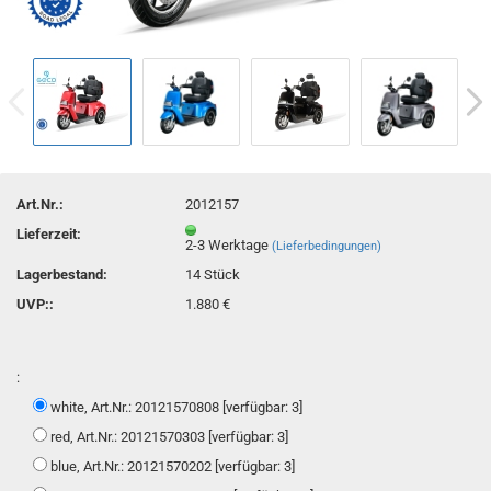
Art.Nr.:
2012157
Lieferzeit:
2-3 Werktage
(Lieferbedingungen)
Lagerbestand:
14
Stück
UVP::
1.880 €
:
white, Art.Nr.: 20121570808 [verfügbar: 3]
red, Art.Nr.: 20121570303 [verfügbar: 3]
blue, Art.Nr.: 20121570202 [verfügbar: 3]