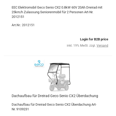
EEC Elektromobil Geco Senio CX2 0.8kW 60V 20Ah Dreirad mit
25km/h Zulassung Seniorenmobil für 2 Personen Art-Nr.
2012151
Art.Nr.: 2012151
Login for B2B price
inkl. 19% MwSt. zzgl.
Versand
Dachaufbau für Dreirad Geco Senio CX2 Überdachung
Dachaufbau für Dreirad Geco Senio CX2 Überdachung Art-
Nr. 9109231