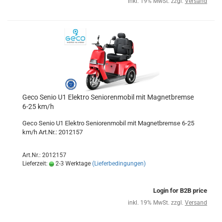
inkl. 19% MwSt. zzgl.
Versand
Geco Senio U1 Elektro Seniorenmobil mit Magnetbremse
6-25 km/h
Geco Senio U1 Elektro Seniorenmobil mit Magnetbremse 6-25
km/h Art.Nr.: 2012157
Art.Nr.: 2012157
Lieferzeit:
2-3 Werktage
(Lieferbedingungen)
Login for B2B price
inkl. 19% MwSt. zzgl.
Versand