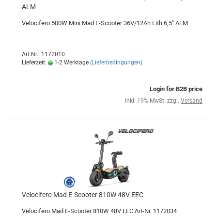
ALM
Velocifero 500W Mini Mad E-Scooter 36V/12Ah Lith 6,5" ALM
Art.Nr.: 1172010
Lieferzeit:
1-2 Werktage
(Lieferbedingungen)
Login for B2B price
inkl. 19% MwSt. zzgl.
Versand
Velocifero Mad E-Scooter 810W 48V EEC
Velocifero Mad E-Scooter 810W 48V EEC Art-Nr. 1172034