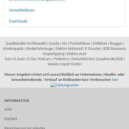
Umweltleitlinien
Downloads
Quadhändler Großhandel | Quads | Atv | Pocketbikes | Dirtbikes | Buggys |
Kinderquads | Kinderfahrzeuge | Elektro Motorrad | E-Scooter | B2B Business
Dropshipping | Elektro Auto
Geco E-Auto | E-Car | Kidcars | Pedelecs | Gelsenkirchen Quadhandel B2B |
Menila Import GmbH
Dieses Angebot richtet sich ausschließlich an Unternehmer, Händler oder
Gewerbetreibende. Verkauf an Endkunden bzw Verbraucher
hier
INFORMATION
AGB
Kontakt
Registrierung als Händler