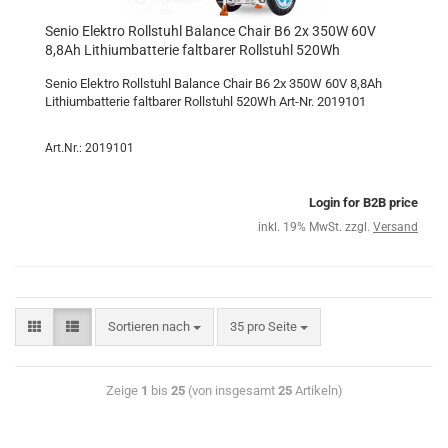
Senio Elektro Rollstuhl Balance Chair B6 2x 350W 60V
8,8Ah Lithiumbatterie faltbarer Rollstuhl 520Wh
Senio Elektro Rollstuhl Balance Chair B6 2x 350W 60V 8,8Ah
Lithiumbatterie faltbarer Rollstuhl 520Wh Art-Nr. 2019101
Art.Nr.: 2019101
Login for B2B price
inkl. 19% MwSt. zzgl.
Versand
Sortieren nach
35 pro Seite
Zeige
1
bis
25
(von insgesamt
25
Artikeln)