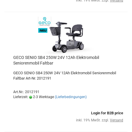
inkl. 19% MwSt. zzgl.
Versand
GECO SENIO SB4 250W 24V 12Ah Elektromobil
Seniorenmobil Faltbar
GECO SENIO SB4 250W 24V 12Ah Elektromobil Seniorenmobil
Faltbar Art-Nr. 2012191
Art.Nr.: 2012191
Lieferzeit:
2-3 Werktage
(Lieferbedingungen)
Login for B2B price
inkl. 19% MwSt. zzgl.
Versand