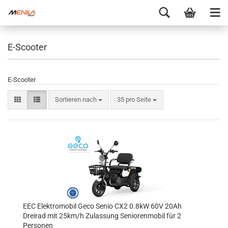
E-Scooter
E-Scooter
Sortieren nach
35 pro Seite
EEC Elektromobil Geco Senio CX2 0.8kW 60V 20Ah
Dreirad mit 25km/h Zulassung Seniorenmobil für 2
Personen