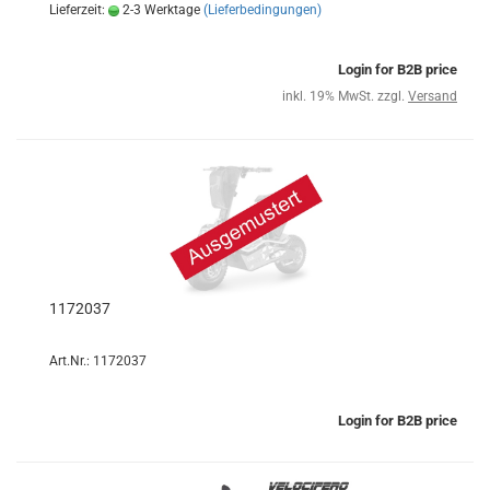
Lieferzeit:
2-3 Werktage
(Lieferbedingungen)
Login for B2B price
inkl. 19% MwSt. zzgl.
Versand
1172037
Art.Nr.: 1172037
Login for B2B price