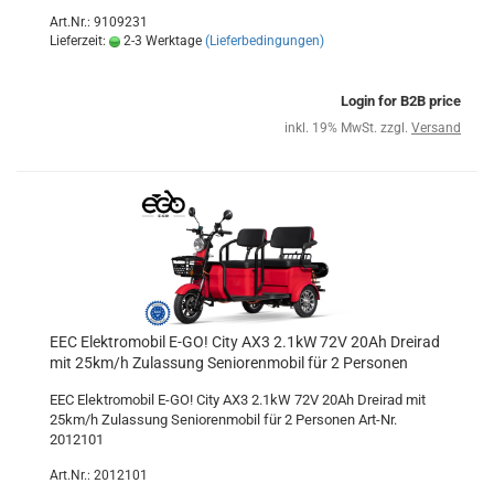
Art.Nr.: 9109231
Lieferzeit:
2-3 Werktage
(Lieferbedingungen)
Login for B2B price
inkl. 19% MwSt. zzgl.
Versand
EEC Elektromobil E-GO! City AX3 2.1kW 72V 20Ah Dreirad
mit 25km/h Zulassung Seniorenmobil für 2 Personen
EEC Elektromobil E-GO! City AX3 2.1kW 72V 20Ah Dreirad mit
25km/h Zulassung Seniorenmobil für 2 Personen Art-Nr.
2012101
Art.Nr.: 2012101