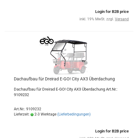
Login for B2B price
inkl. 19% MwSt. zzgl.
Versand
Dachaufbau für Dreirad E-GO! City AX3 Überdachung
Dachaufbau für Dreirad E-GO! City AX3 Überdachung Art.Nr.:
9109232
Art.Nr.: 9109232
Lieferzeit:
2-3 Werktage
(Lieferbedingungen)
Login for B2B price