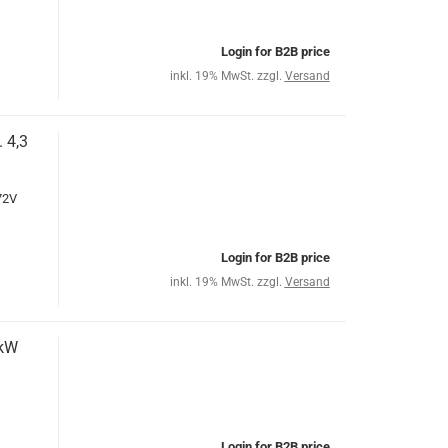
Login for B2B price
inkl. 19% MwSt. zzgl.
Versand
 4,3
72V
Login for B2B price
inkl. 19% MwSt. zzgl.
Versand
9kW
Login for B2B price