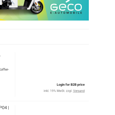
.
Koffer-
Login for B2B price
inkl. 19% MwSt. zzgl.
Versand
PO4 |