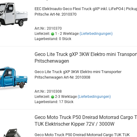
EEC Elektroauto Geco Flexi Truck gXP inkl. LiFePO4 | Picku
Pritsche Art-Nr. 2010370
Art.Nr.: 2010370
Lieferzeit:
1 - 2 Werktage
(Lieferbedingungen)
Lagerbestand: 0 Stück
Geco Lite Truck gXP 3KW Elektro mini Transpor
Pritschenwagen
Geco Lite Truck gXP 3KW Elektro mini Transporter
Pritschenwagen Art-Nr. 2010308
Art.Nr.: 2010308
Lieferzeit:
2-3 Werktage
(Lieferbedingungen)
Lagerbestand: 17 Stück
Geco Moto Truck P50 Dreirad Motorrad Cargo 
TUK Elektrischer Kipper 72V / 3000W
Geco Moto Truck P50 Dreirad Motorrad Cargo TUK TUK