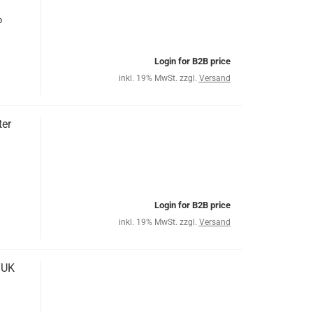
p
Login for B2B price
inkl. 19% MwSt. zzgl.
Versand
ter
Login for B2B price
inkl. 19% MwSt. zzgl.
Versand
TUK