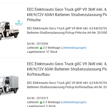
EEC Elektroauto Geco Truck gXP V9 3kW inkl. 4
kW/h|72V 60AH Batterien Straßenzulassung Pi
Pritsche
EEC Elektroauto Geco Truck gXP V9 3kW inkl. 4,3 kW/h|72
Batterien Straßenzulassung Pickup Pritsche Art-Nrr. 20103
Art.Nr.: 2010306
Lieferzeit:
2-3 Werktage
(Lieferbedingungen)
Lagerbestand: 37 Stück
EEC Elektroauto Geco Truck gXC V9 3kW inkl. 4
kW/h|72V 60Ah Batterien Straßenzulassung Pi
Kofferaufbau
EEC Elektroauto Geco Truck gXC V9 3kW inkl. 4,3 kW/h|72
Batterien Straßenzulassung Pickup Kofferaufbau Art-Nr. 2
Art.Nr.: 2010315
Lieferzeit:
2-3 Werktage
(Lieferbedingungen)
Lagerbestand: 0 Stück