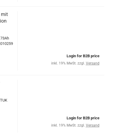
 mit
sion
173Ah
 2010259
Login for B2B price
inkl. 19% MwSt. zzgl.
Versand
 TUK
Login for B2B price
inkl. 19% MwSt. zzgl.
Versand