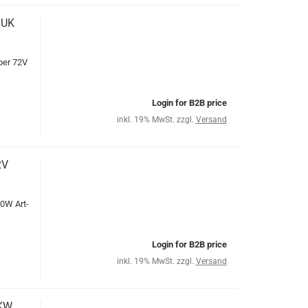
TUK
per 72V
Login for B2B price
inkl. 19% MwSt. zzgl.
Versand
2V
0W Art-
Login for B2B price
inkl. 19% MwSt. zzgl.
Versand
3KW