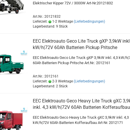
Elektrischer Kipper 72V / 3000W Art-Nr.20121832
Art.Nr.: 20121832
Lieferzeit:
1-2 Werktage
(Lieferbedingungen)
Lagerbestand: 9 Stück
EEC Elektroauto Geco Lite Truck gXP 3,9kW inkl.
kW/h|72V 60Ah Batterien Pickup Pritsche
EEC Elektroauto Geco Lite Truck gXP 3,9kW inkl. 4,3 kW/h|
60Ah Batterien Pickup Pritsche Art.Nr.: 2012161
Art.Nr.: 2012161
Lieferzeit:
2-3 Werktage
(Lieferbedingungen)
Lagerbestand: 2 Stück
EEC Elektroauto Geco Heavy Lite Truck gXC 3,
inkl. 4,3 kW/h|72V 60Ah Batterien Kofferaufbau
EEC Elektroauto Geco Heavy Lite Truck gXC 3,9kW inkl. 4,3
kW/h|72V 60Ah Batterien Kofferaufbau Art-Nr. 2012171