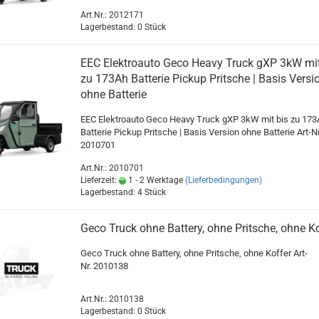
Art.Nr.: 2012171
Lagerbestand: 0 Stück
EEC Elektroauto Geco Heavy Truck gXP 3kW mit
zu 173Ah Batterie Pickup Pritsche | Basis Versi
ohne Batterie
EEC Elektroauto Geco Heavy Truck gXP 3kW mit bis zu 173
Batterie Pickup Pritsche | Basis Version ohne Batterie Art-Nr
2010701
Art.Nr.: 2010701
Lieferzeit:
1 - 2 Werktage
(Lieferbedingungen)
Lagerbestand: 4 Stück
Geco Truck ohne Battery, ohne Pritsche, ohne Ko
Geco Truck ohne Battery, ohne Pritsche, ohne Koffer Art-
Nr. 2010138
Art.Nr.: 2010138
Lagerbestand: 0 Stück