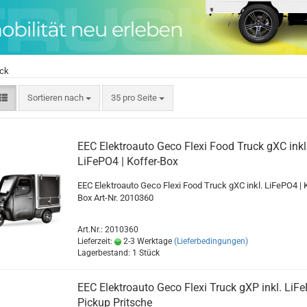
ck
Sortieren nach
35 pro Seite
EEC Elektroauto Geco Flexi Food Truck gXC inkl
LiFePO4 | Koffer-Box
EEC Elektroauto Geco Flexi Food Truck gXC inkl. LiFePO4 | 
Box Art-Nr. 2010360
Art.Nr.: 2010360
Lieferzeit:
2-3 Werktage
(Lieferbedingungen)
Lagerbestand: 1 Stück
EEC Elektroauto Geco Flexi Truck gXP inkl. LiFe
Pickup Pritsche