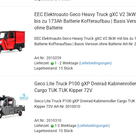
EEC Elektroauto Geco Heavy Truck gXC V2 3kW
bis zu 173Ah Batterie Kofferaufbau | Basis Ver
ohne Batterie
EEC Elektroauto Geco Heavy Truck gXC V2 3kW mit bis zu 
Batterie Kofferaufbau | Basis Version ohne Batterie Art-Nr.
Art.Nr.: 2010259
Lieferzeit:
1 - 2 Werktage
(Lieferbedingungen)
Lagerbestand: 15 Stück
Geco Lite Truck P100 gXP Dreirad Kabinenroller
Cargo TUK TUK Kipper 72V
Geco Lite Truck P100 gXP Dreirad Kabinenroller Cargo TUK
Kipper 72V Art-Nr. 2010310
Art.Nr.: 2010310
Lieferzeit:
1-2 Werktage
(Lieferbedingungen)
Lagerbestand: 10 Stück