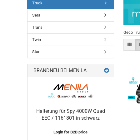
Truck
Sera
Trans
Geco Tru
Twin
Star
BRANDNEU BEI MENILA
Halterung für Spy 4000W Quad
EEC / 1161801 in schwarz
Login for B2B price