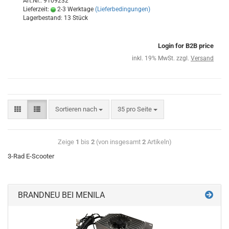
Art.Nr.: 9109232
Lieferzeit:
2-3 Werktage
(Lieferbedingungen)
Lagerbestand: 13 Stück
Login for B2B price
inkl. 19% MwSt. zzgl.
Versand
Sortieren nach
35 pro Seite
Zeige
1
bis
2
(von insgesamt
2
Artikeln)
3-Rad E-Scooter
BRANDNEU BEI MENILA