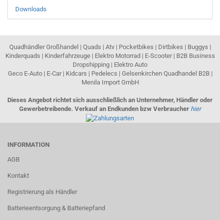
Downloads
Quadhändler Großhandel | Quads | Atv | Pocketbikes | Dirtbikes | Buggys |
Kinderquads | Kinderfahrzeuge | Elektro Motorrad | E-Scooter | B2B Business
Dropshipping | Elektro Auto
Geco E-Auto | E-Car | Kidcars | Pedelecs | Gelsenkirchen Quadhandel B2B |
Menila Import GmbH
Dieses Angebot richtet sich ausschließlich an Unternehmer, Händler oder
Gewerbetreibende. Verkauf an Endkunden bzw Verbraucher
hier
INFORMATION
AGB
Kontakt
Registrierung als Händler
Batterieentsorgung & Batteriepfand