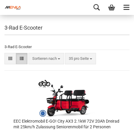
3-Rad E-Scooter
3-Rad E-Scooter
Sortieren nach
35 pro Seite
EEC Elektromobil E-GO! City AX3 2.1kW 72V 20Ah Dreirad
mit 25km/h Zulassung Seniorenmobil für 2 Personen