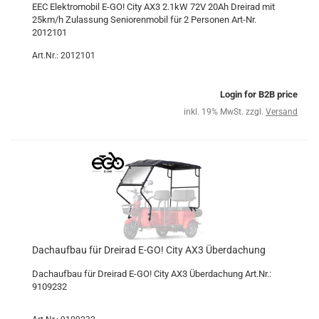
EEC Elektromobil E-GO! City AX3 2.1kW 72V 20Ah Dreirad mit
25km/h Zulassung Seniorenmobil für 2 Personen Art-Nr.
2012101
Art.Nr.: 2012101
Login for B2B price
inkl. 19% MwSt. zzgl.
Versand
Dachaufbau für Dreirad E-GO! City AX3 Überdachung
Dachaufbau für Dreirad E-GO! City AX3 Überdachung Art.Nr.:
9109232