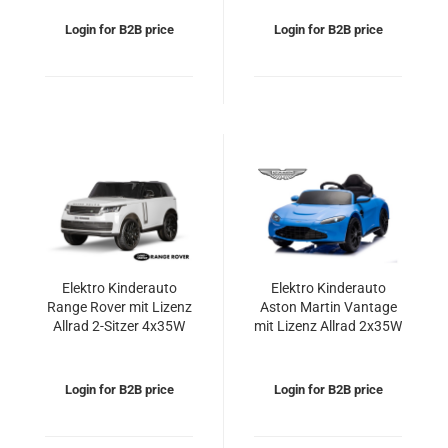
Login for B2B price
Login for B2B price
Elektro Kinderauto
Elektro Kinderauto
Range Rover mit Lizenz
Aston Martin Vantage
Allrad 2-Sitzer 4x35W
mit Lizenz Allrad 2x35W
12V/14Ah
12V/7Ah
Login for B2B price
Login for B2B price