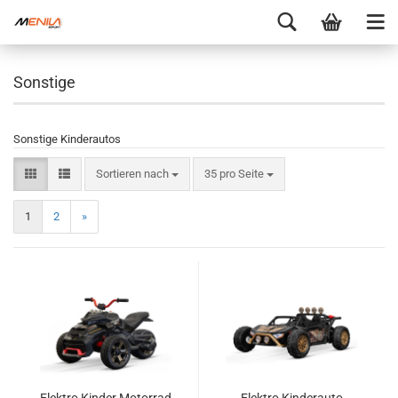
Sonstige
Sonstige Kinderautos
Sortieren nach
35 pro Seite
1
2
»