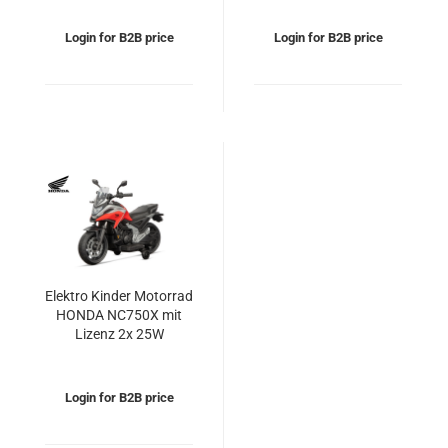
Login for B2B price
Login for B2B price
Elektro Kinder Motorrad
HONDA NC750X mit
Lizenz 2x 25W
12V/4.5Ah
Login for B2B price