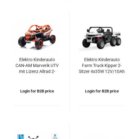
Elektro Kinderauto
Elektro Kinderauto
CAN-AM Marverik UTV
Farm Truck Kipper 2-
mit Lizenz Allrad 2-
Sitzer 4x35W 12V/10Ah
Sitzer 4x35W 12V/10Ah
Login for B2B price
Login for B2B price