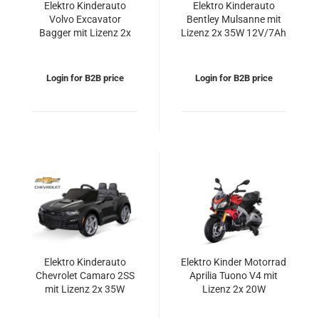
Elektro Kinderauto
Elektro Kinderauto
Volvo Excavator
Bentley Mulsanne mit
Bagger mit Lizenz 2x
Lizenz 2x 35W 12V/7Ah
35W 12V/10Ah
Login for B2B price
Login for B2B price
Elektro Kinderauto
Elektro Kinder Motorrad
Chevrolet Camaro 2SS
Aprilia Tuono V4 mit
mit Lizenz 2x 35W
Lizenz 2x 20W
12V/7Ah
12V/4.5Ah