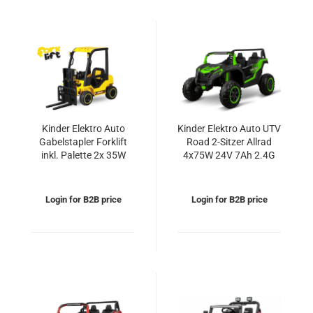
Kinder Elektro Auto
Kinder Elektro Auto UTV
Gabelstapler Forklift
Road 2-Sitzer Allrad
inkl. Palette 2x 35W
4x75W 24V 7Ah 2.4G
12V 7Ah 2.4G RC
RC Offroad Buggy
Login for B2B price
Login for B2B price