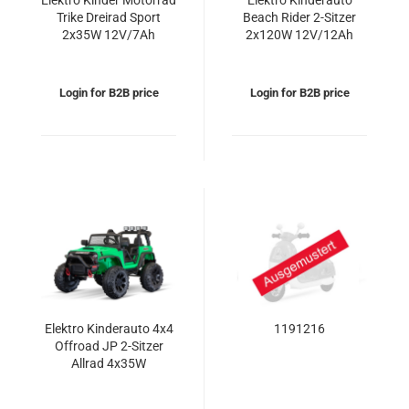
Elektro Kinder Motorrad
Elektro Kinderauto
Trike Dreirad Sport
Beach Rider 2-Sitzer
2x35W 12V/7Ah
2x120W 12V/12Ah
Offroad Buggy
Login for B2B price
Login for B2B price
Elektro Kinderauto 4x4
1191216
Offroad JP 2-Sitzer
Allrad 4x35W
12V/14Ah