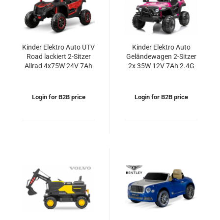
Kinder Elektro Auto UTV
Kinder Elektro Auto
Road lackiert 2-Sitzer
Geländewagen 2-Sitzer
Allrad 4x75W 24V 7Ah
2x 35W 12V 7Ah 2.4G
2.4G RC Offroad Buggy
RC
Login for B2B price
Login for B2B price