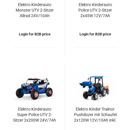
Elektro Kinderauto
Elektro Kinderauto
Monster UTV 2-Sitzer
Police UTV 2-Sitzer
Allrad 24V/10Ah
2x45W 12V/7Ah
Offroad Buggy
Offroad Buggy
Login for B2B price
Login for B2B price
Elektro Kinderauto
Elektro Kinder Traktor
Super Police UTV 2-
Pushdozer mit Schaufel
Sitzer 2x200W 24V/7Ah
2x120W 12V/10Ah inkl.
Offroad Buggy
Anhänger