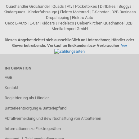
Quadhändler Großhandel | Quads | Atv | Pocketbikes | Dirtbikes | Buggys |
Kinderquads | Kinderfahrzeuge | Elektro Motorrad | E-Scooter | B2B Business
Dropshipping | Elektro Auto
Geco E-Auto | E-Car | Kidcars | Pedelecs | Gelsenkirchen Quadhandel B2B |
Menila Import GmbH
Dieses Angebot richtet sich ausschließlich an Unternehmer, Händler oder
Gewerbetreibende. Verkauf an Endkunden bzw Verbraucher
hier
INFORMATION
AGB
Kontakt
Registrierung als Händler
Batterieentsorgung & Batteriepfand
Abfallvermeidung und Bewirtschaftung von Altbatterien
Informationen zu Elektrogeräten
Versand- & Zahlungsbedingungen