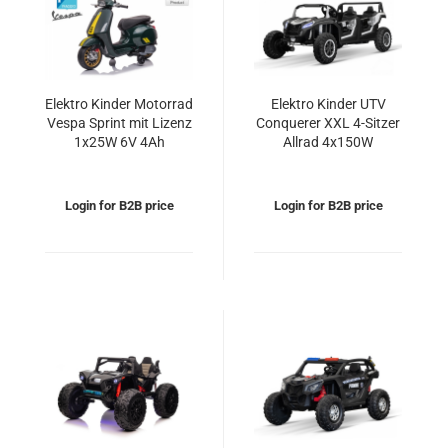
Elektro Kinder Motorrad
Elektro Kinder UTV
Vespa Sprint mit Lizenz
Conquerer XXL 4-Sitzer
1x25W 6V 4Ah
Allrad 4x150W
24V/14Ah Offroad
Buggy
Login for B2B price
Login for B2B price