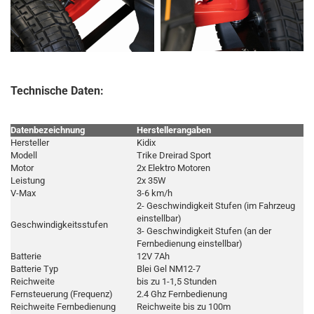
Technische Daten:
Datenbezeichnung
Herstellerangaben
Hersteller
Kidix
Modell
Trike Dreirad Sport
Motor
2x Elektro Motoren
Leistung
2x 35W
V-Max
3-6 km/h
2- Geschwindigkeit Stufen (im Fahrzeug
einstellbar)
Geschwindigkeitsstufen
3- Geschwindigkeit Stufen (an der
Fernbedienung einstellbar)
Batterie
12V 7Ah
Batterie Typ
Blei Gel NM12-7
Reichweite
bis zu 1-1,5 Stunden
Fernsteuerung (Frequenz)
2.4 Ghz Fernbedienung
Reichweite Fernbedienung
Reichweite bis zu 100m