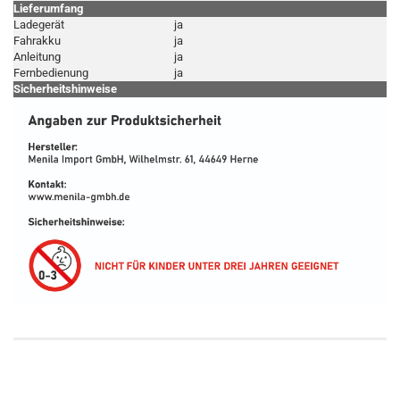
Lieferumfang
Ladegerät
ja
Fahrakku
ja
Anleitung
ja
Fernbedienung
ja
Sicherheitshinweise