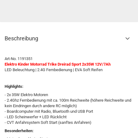
Beschreibung
Art-No. 1191351
Elektro Kinder Motorrad Trike Dreirad Sport 2x35W 12V/7Ah
LED Beleuchtung | 2.4G Fernbedienung | EVA Soft Reifen
Highlights:
- 2x 35W Elektro Motoren
- 2.4Ghz Fernbedienung mit ca. 100m Reichweite (höhere Reichweite und
kein Eindringen durch andere RC möglich)
- Boardcomputer mit Radio, Bluetooth und USB Port
- LED Scheinwerfer + LED Rücklicht
- CVT Anfahrsystem Soft Start (sanftes Anfahren)
Besonderheiten: