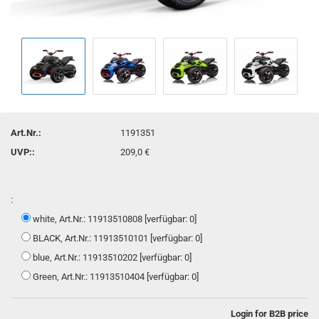
Art.Nr.:
1191351
UVP::
209,0 €
:
white, Art.Nr.: 11913510808 [verfügbar: 0]
BLACK, Art.Nr.: 11913510101 [verfügbar: 0]
blue, Art.Nr.: 11913510202 [verfügbar: 0]
Green, Art.Nr.: 11913510404 [verfügbar: 0]
Login for B2B price