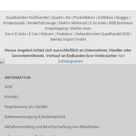
Quadhändler Großhandel | Quads | Atv | Pocketbikes | Dirtbikes | Buggys |
Kinderquads | Kinderfahrzeuge | Elektro Motorrad | E-Scooter | B2B Business
Dropshipping | Elektro Auto
Geco E-Auto | E-Car | Kidcars | Pedelecs | Gelsenkirchen Quadhandel B2B |
Menila Import GmbH
Dieses Angebot richtet sich ausschließlich an Unternehmer, Händler oder
Gewerbetreibende. Verkauf an Endkunden bzw Verbraucher
hier
INFORMATION
AGB
Kontakt
Registrierung als Händler
Batterieentsorgung & Batteriepfand
Abfallvermeidung und Bewirtschaftung von Altbatterien