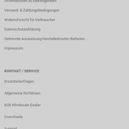
Informationen zu Elektrogeräten
Versand- & Zahlungsbedingungen
Widerrufsrecht für Verbraucher
Datenschutzerklärung
Getrennte Ausweisung Herstellerkosten Batterien
Impressum
KONTAKT / SERVICE
Ersatzteilanfragen
Allgemeine Richtlinien
B2B Wholesale Dealer
Downloads
Support