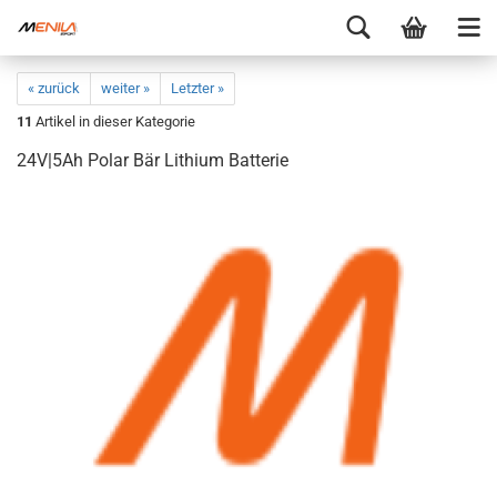
« zurück
weiter »
Letzter »
11
Artikel in dieser Kategorie
24V|5Ah Polar Bär Lithium Batterie