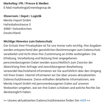
Marketing | PR / Presse & Medien
E-Mail marketing(at)menilagroup.de
Showroom / Depot / Logistik
Menila Import GmbH
Hafenbahnstrasse 5
45881 Gelsenkirchen
Deutschland
Wichtige Hinweise zum Datenschutz
:
Der Schutz Ihrer Privatsphäre ist für uns immer sehr wichtig. Ihre Angaben
werden entsprechend den gesetzlichen Bestimmungen zum Datenschutz
verarbeitet und nicht ohne Ihre Zustimmung an Dritte weitergeben. Die
Erhebung, Verarbeitung und Nutzung Ihrer angegebenen
personenbezogenen Daten werden ausschließlich zum Zwecke der
Abwicklung Ihrer Anfrage und zweckbezogener Bearbeitung
verwendet.Nachstehend informieren wir Sie ausführlich über den Umgang
mit Ihren Daten. Hiermit informieren wir Sie über unsere aktualisierten
Datenschutzhinweise. Diese enthalten detaillierte Informationen, wie
Menila Import GmbH mit personenbezogenen Daten auf unseren
Webseiten umgehen, wie wir Ihre Daten schützen und welche Rechte Sie
diesbezüglich haben.
>> Unsere aktualisierten Datenschutzhinweise finden Sie
HIER
<<