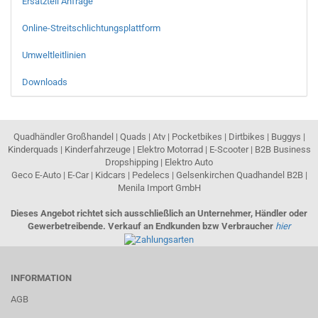
Ersatzteil Anfrage
Online-Streitschlichtungsplattform
Umweltleitlinien
Downloads
Quadhändler Großhandel | Quads | Atv | Pocketbikes | Dirtbikes | Buggys |
Kinderquads | Kinderfahrzeuge | Elektro Motorrad | E-Scooter | B2B Business
Dropshipping | Elektro Auto
Geco E-Auto | E-Car | Kidcars | Pedelecs | Gelsenkirchen Quadhandel B2B |
Menila Import GmbH
Dieses Angebot richtet sich ausschließlich an Unternehmer, Händler oder
Gewerbetreibende. Verkauf an Endkunden bzw Verbraucher
hier
INFORMATION
AGB