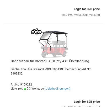
Login for B2B price
inkl. 19% MwSt. zzgl.
Versand
Dachaufbau für Dreirad E-GO! City AX3 Überdachung
Dachaufbau für Dreirad E-GO! City AX3 Überdachung Art.Nr.:
9109232
Art.Nr.: 9109232
Lieferzeit:
2-3 Werktage
(Lieferbedingungen)
Login for B2B price