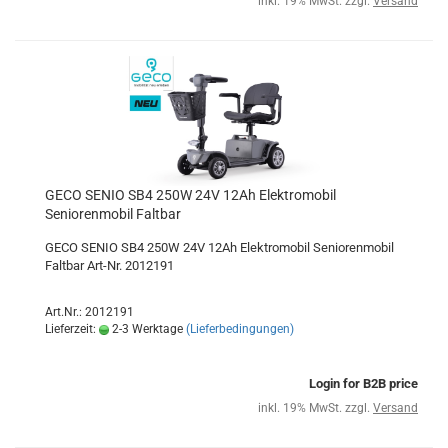
inkl. 19% MwSt. zzgl.
Versand
GECO SENIO SB4 250W 24V 12Ah Elektromobil
Seniorenmobil Faltbar
GECO SENIO SB4 250W 24V 12Ah Elektromobil Seniorenmobil
Faltbar Art-Nr. 2012191
Art.Nr.: 2012191
Lieferzeit:
2-3 Werktage
(Lieferbedingungen)
Login for B2B price
inkl. 19% MwSt. zzgl.
Versand