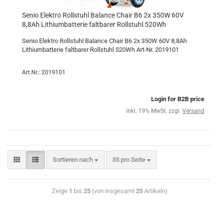
Senio Elektro Rollstuhl Balance Chair B6 2x 350W 60V
8,8Ah Lithiumbatterie faltbarer Rollstuhl 520Wh
Senio Elektro Rollstuhl Balance Chair B6 2x 350W 60V 8,8Ah
Lithiumbatterie faltbarer Rollstuhl 520Wh Art-Nr. 2019101
Art.Nr.: 2019101
Login for B2B price
inkl. 19% MwSt. zzgl.
Versand
Sortieren nach
35 pro Seite
Zeige
1
bis
25
(von insgesamt
25
Artikeln)