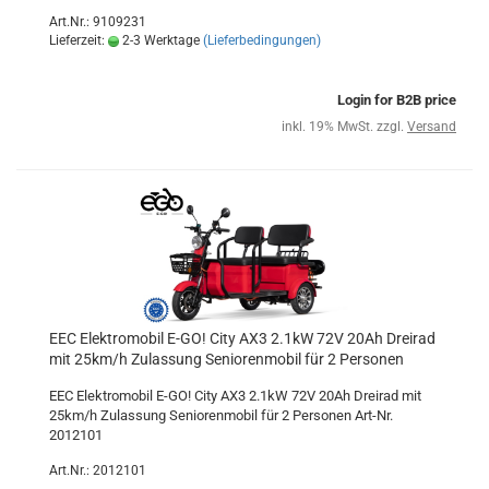
Art.Nr.: 9109231
Lieferzeit:
2-3 Werktage
(Lieferbedingungen)
Login for B2B price
inkl. 19% MwSt. zzgl.
Versand
EEC Elektromobil E-GO! City AX3 2.1kW 72V 20Ah Dreirad
mit 25km/h Zulassung Seniorenmobil für 2 Personen
EEC Elektromobil E-GO! City AX3 2.1kW 72V 20Ah Dreirad mit
25km/h Zulassung Seniorenmobil für 2 Personen Art-Nr.
2012101
Art.Nr.: 2012101