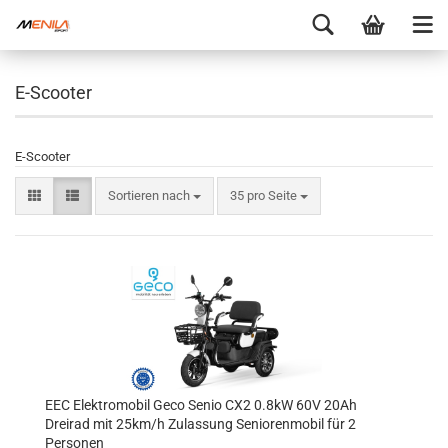
E-Scooter
E-Scooter
Sortieren nach
35 pro Seite
EEC Elektromobil Geco Senio CX2 0.8kW 60V 20Ah
Dreirad mit 25km/h Zulassung Seniorenmobil für 2
Personen