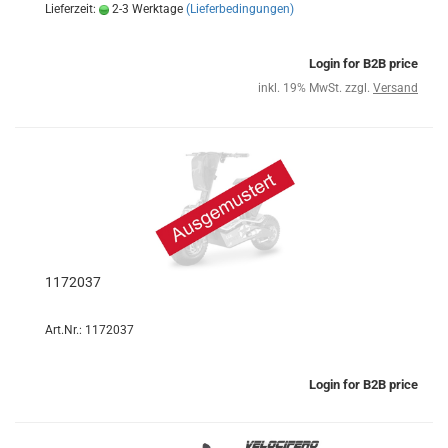
Lieferzeit:
2-3 Werktage
(Lieferbedingungen)
Login for B2B price
inkl. 19% MwSt. zzgl.
Versand
1172037
Art.Nr.: 1172037
Login for B2B price