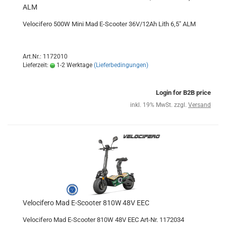
ALM
Velocifero 500W Mini Mad E-Scooter 36V/12Ah Lith 6,5" ALM
Art.Nr.: 1172010
Lieferzeit:
1-2 Werktage
(Lieferbedingungen)
Login for B2B price
inkl. 19% MwSt. zzgl.
Versand
Velocifero Mad E-Scooter 810W 48V EEC
Velocifero Mad E-Scooter 810W 48V EEC Art-Nr. 1172034