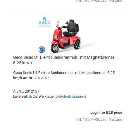
inkl. 19% MwSt. zzgl.
Versand
Geco Senio U1 Elektro Seniorenmobil mit Magnetbremse
6-25 km/h
Geco Senio U1 Elektro Seniorenmobil mit Magnetbremse 6-25
km/h Art.Nr.: 2012157
Art.Nr.: 2012157
Lieferzeit:
2-3 Werktage
(Lieferbedingungen)
Login for B2B price
inkl. 19% MwSt. zzgl.
Versand