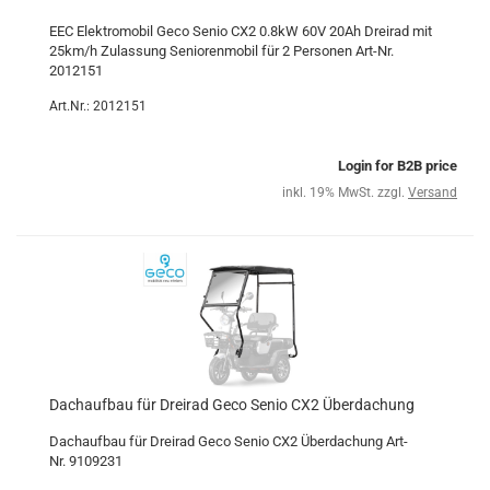
EEC Elektromobil Geco Senio CX2 0.8kW 60V 20Ah Dreirad mit
25km/h Zulassung Seniorenmobil für 2 Personen Art-Nr.
2012151
Art.Nr.: 2012151
Login for B2B price
inkl. 19% MwSt. zzgl.
Versand
Dachaufbau für Dreirad Geco Senio CX2 Überdachung
Dachaufbau für Dreirad Geco Senio CX2 Überdachung Art-
Nr. 9109231