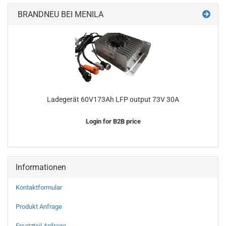
BRANDNEU BEI MENILA
Ladegerät 60V173Ah LFP output 73V 30A
Login for B2B price
Informationen
Kontaktformular
Produkt Anfrage
Ersatzteil Anfrage