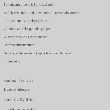
Batterieentsorgung & Batteriepfand
Abfallvermeidung und Bewirtschaftung von Altbatterien
Informationen zu Elektrogeräten
Versand- & Zahlungsbedingungen
Widerrufsrecht für Verbraucher
Datenschutzerklärung
Getrennte Ausweisung Herstellerkosten Batterien
Impressum
KONTAKT / SERVICE
Ersatzteilanfragen
Allgemeine Richtlinien
B2B Wholesale Dealer