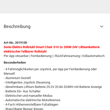
Beschreibung
Art-No. 2019100
Senio Elektro Rollstuhl Smart Chair S10 2x 200W 24V Lithiumbatterie
elektrischer faltbarer Rollstuhl
Per App steuerbar | Fernbedienung | | Rückfahrwarnung | Vollautomatisch
Besonderheiten
- 4 Fahrmöglichkeiten per Joystick, per App per Fernbedienung oder
Manuell
- Aluminium Gestell
- Intelligentes Joystick Steuerung
- Abnehmbare Lithium Batterie 25.2V 20.8A 524Wh mit Batterie Anzeige
- Batterie Ein- Aus Schalter
- Elektrischer und manueller Modus
- Automatische elektrische Motorbremse
- 4-Fach Höhenverstellbare Fußablagen
- Waschbarer Bezug/ Kissen