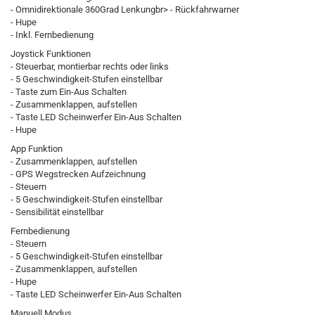
- Omnidirektionale 360Grad Lenkungbr> - Rückfahrwarner
- Hupe
- Inkl. Fernbedienung
Joystick Funktionen
- Steuerbar, montierbar rechts oder links
- 5 Geschwindigkeit-Stufen einstellbar
- Taste zum Ein-Aus Schalten
- Zusammenklappen, aufstellen
- Taste LED Scheinwerfer Ein-Aus Schalten
- Hupe
App Funktion
- Zusammenklappen, aufstellen
- GPS Wegstrecken Aufzeichnung
- Steuern
- 5 Geschwindigkeit-Stufen einstellbar
- Sensibilität einstellbar
Fernbedienung
- Steuern
- 5 Geschwindigkeit-Stufen einstellbar
- Zusammenklappen, aufstellen
- Hupe
- Taste LED Scheinwerfer Ein-Aus Schalten
Manuell Modus