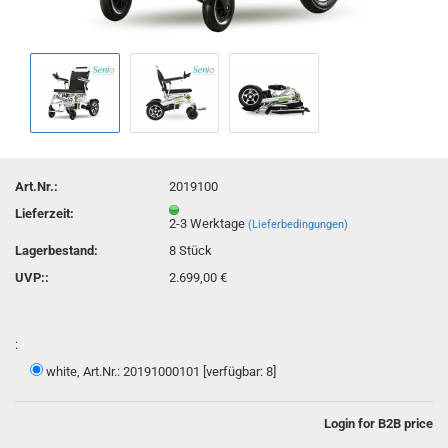
Art.Nr.:
2019100
Lieferzeit:
2-3 Werktage
(Lieferbedingungen)
Lagerbestand:
8
Stück
UVP::
2.699,00 €
:
white, Art.Nr.: 20191000101 [verfügbar: 8]
Login for B2B price