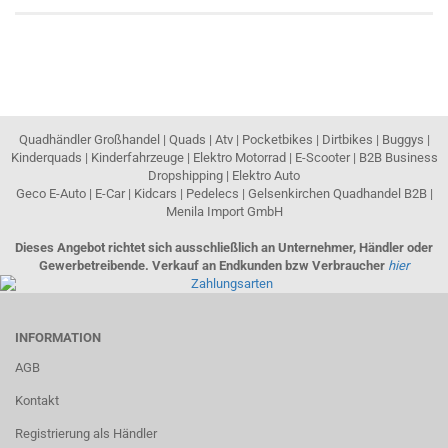
Quadhändler Großhandel | Quads | Atv | Pocketbikes | Dirtbikes | Buggys |
Kinderquads | Kinderfahrzeuge | Elektro Motorrad | E-Scooter | B2B Business
Dropshipping | Elektro Auto
Geco E-Auto | E-Car | Kidcars | Pedelecs | Gelsenkirchen Quadhandel B2B |
Menila Import GmbH
Dieses Angebot richtet sich ausschließlich an Unternehmer, Händler oder
Gewerbetreibende. Verkauf an Endkunden bzw Verbraucher
hier
INFORMATION
AGB
Kontakt
Registrierung als Händler