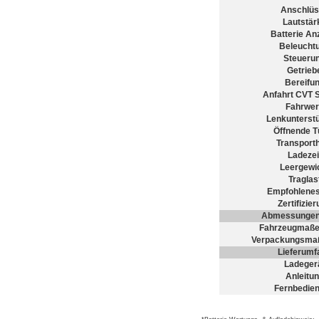
Anschlüs
Lautstär
Batterie An
Beleucht
Steueru
Getrieb
Bereifu
Anfahrt CVT 
Fahrwer
Lenkunterst
Öffnende T
Transporth
Ladezei
Leergewi
Traglas
Empfohlenes
Zertifizie
Abmessungen
Fahrzeugmaß
Verpackungsma
Lieferumf
Ladeger
Anleitu
Fernbedie