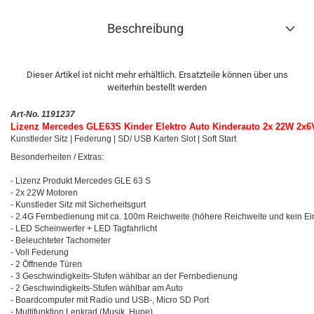
Beschreibung
Dieser Artikel ist nicht mehr erhältlich. Ersatzteile können über uns
weiterhin bestellt werden
Art-No. 1191237
Lizenz Mercedes GLE63S Kinder Elektro Auto Kinderauto 2x 22W 2x6
Kunstleder Sitz | Federung | SD/ USB Karten Slot | Soft Start
Besonderheiten / Extras:
- Lizenz Produkt Mercedes GLE 63 S
- 2x 22W Motoren
- Kunstleder Sitz mit Sicherheitsgurt
- 2.4G Fernbedienung mit ca. 100m Reichweite (höhere Reichweite und kein E
- LED Scheinwerfer + LED Tagfahrlicht
- Beleuchteter Tachometer
- Voll Federung
- 2 Öffnende Türen
- 3 Geschwindigkeits-Stufen wählbar an der Fernbedienung
- 2 Geschwindigkeits-Stufen wählbar am Auto
- Boardcomputer mit Radio und USB-, Micro SD Port
- Multifunktion Lenkrad (Musik, Hupe)