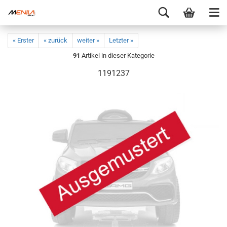
« Erster
« zurück
weiter »
Letzter »
91
Artikel in dieser Kategorie
1191237