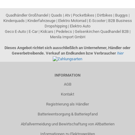
Quadhändler Großhandel | Quads | Atv | Pocketbikes | Dirtbikes | Buggys |
Kinderquads | Kinderfahrzeuge | Elektro Motorrad | E-Scooter | B2B Business
Dropshipping | Elektro Auto
Geco E-Auto | E-Car | Kidcars | Pedelecs | Gelsenkirchen Quadhandel B2B |
Menila Import GmbH
Dieses Angebot richtet sich ausschließlich an Unternehmer, Händler oder
Gewerbetreibende. Verkauf an Endkunden bzw Verbraucher
hier
INFORMATION
AGB
Kontakt
Registrierung als Händler
Batterieentsorgung & Batteriepfand
Abfallvermeidung und Bewirtschaftung von Altbatterien
Informationen zu Elektrogeräten