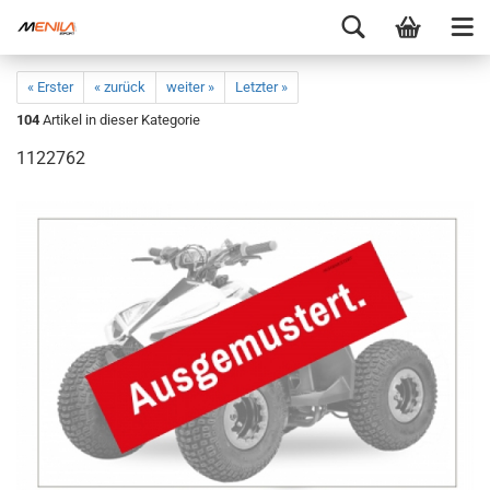
« Erster
« zurück
weiter »
Letzter »
104
Artikel in dieser Kategorie
1122762