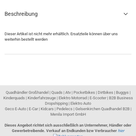
Beschreibung
Dieser Artikel ist nicht mehr erhältlich. Ersatzteile können über uns
weiterhin bestellt werden
Quadhändler Großhandel | Quads | Atv | Pocketbikes | Dirtbikes | Buggys |
Kinderquads | Kinderfahrzeuge | Elektro Motorrad | E-Scooter | B2B Business
Dropshipping | Elektro Auto
Geco E-Auto | E-Car | Kidcars | Pedelecs | Gelsenkirchen Quadhandel B2B |
Menila Import GmbH
Dieses Angebot richtet sich ausschließlich an Unternehmer, Händler oder
Gewerbetreibende. Verkauf an Endkunden bzw Verbraucher
hier