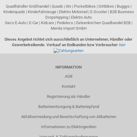
Quadhändler Großhandel | Quads | Atv | Pocketbikes | Dirtbikes | Buggys |
Kinderquads | Kinderfahrzeuge | Elektro Motorrad | E-Scooter | B2B Business
Dropshipping | Elektro Auto
Geco E-Auto | E-Car | Kidcars | Pedelecs | Gelsenkirchen Quadhandel B2B |
Menila Import GmbH
Dieses Angebot richtet sich ausschließlich an Unternehmer, Händler oder
Gewerbetreibende. Verkauf an Endkunden bzw Verbraucher
hier
INFORMATION
AGB
Kontakt
Registrierung als Händler
Batterieentsorgung & Batteriepfand
Abfallvermeidung und Bewirtschaftung von Altbatterien
Informationen zu Elektrogeräten
Versand- & Zahlungsbedingungen