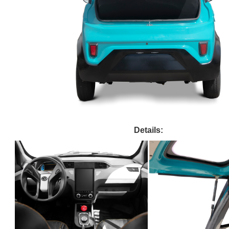
Details: