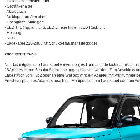
- Elektrische Fensterheber
- Getränkehalter
- Ablagefach
- Aufklappbare Armlehne
- Hochglanz -Alufelgen
- LED TFL (Tagfahrlicht), LED Blinker hinten, LED Rücklicht
- Heizung
- Klima
- Ladekabel 220-230V für Schuko-Haushaltssteckdose
Wichtiger Hinweis:
Nur das mitgelieferte Ladekabel verwenden, es kann an jede fachmännisch insta
16A abgesicherte Schuko Steckdose angeschlossen werden. Zum Anschluss an e
Ladestation vom Typ2 oder an eine Wallbox wird ein Adapter mit Prüfnummer ben
Anschlussplan des Adapters beachten. Manipulation am Ladekabel oder am Auto 