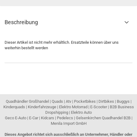
Beschreibung
Dieser Artikel ist nicht mehr erhältlich. Ersatzteile können über uns
weiterhin bestellt werden
Quadhändler Großhandel | Quads | Atv | Pocketbikes | Dirtbikes | Buggys |
Kinderquads | Kinderfahrzeuge | Elektro Motorrad | E-Scooter | B2B Business
Dropshipping | Elektro Auto
Geco E-Auto | E-Car | Kidcars | Pedelecs | Gelsenkirchen Quadhandel B2B |
Menila Import GmbH
Dieses Angebot richtet sich ausschließlich an Unternehmer, Händler oder