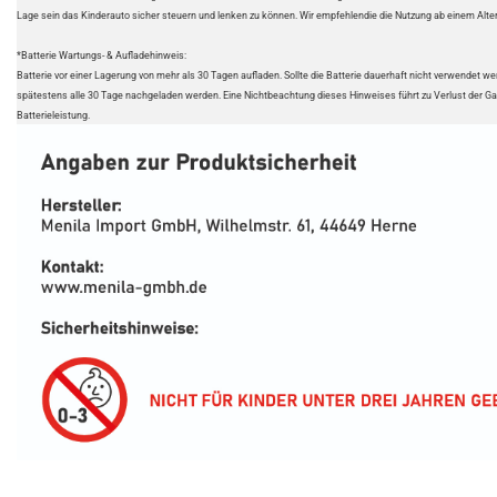
Lage sein das Kinderauto sicher steuern und lenken zu können. Wir empfehlendie die Nutzung ab einem Alter
*Batterie Wartungs- & Aufladehinweis:
Batterie vor einer Lagerung von mehr als 30 Tagen aufladen. Sollte die Batterie dauerhaft nicht verwendet 
spätestens alle 30 Tage nachgeladen werden. Eine Nichtbeachtung dieses Hinweises führt zu Verlust der Ga
Batterieleistung.