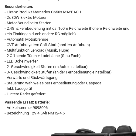
Besonderheiten:
- Lizenz Produkt Mercedes G650s MAYBACH
- 2x 30W Elektro Motoren
- Motor Sound beim Starten
- 2.4Ghz Fernbedienung mit ca. 100m Reichweite (höhere Reichweite und
kein Eindringen durch andere RC möglich)
- Automatik Motorbremse
- CVT Anfahrsystem Soft Start (sanftes Anfahren)
- Multifunktion Lenkrad (Musik, Hupe)
- 2 Öffnende Türen + Ladefläche (Stau Fach)
- LED Scheinwerfer
- 2- Geschwindigkeit Stufen (im Auto einstellbar)
- 3- Geschwindigkeit Stufen (an der Fernbedienung einstellbar)
- Vorwärts und Rückwärtsgang
- Steuerung wahlweise per Fernbedienung oder Gaspedal
- Inkl. Ladegerät
- Hintere Räder gefedert
Passende Ersatz Batterie:
- Artikelnummer 9098006
- Bezeichnung 12V 4.5Ah NM12-4.5