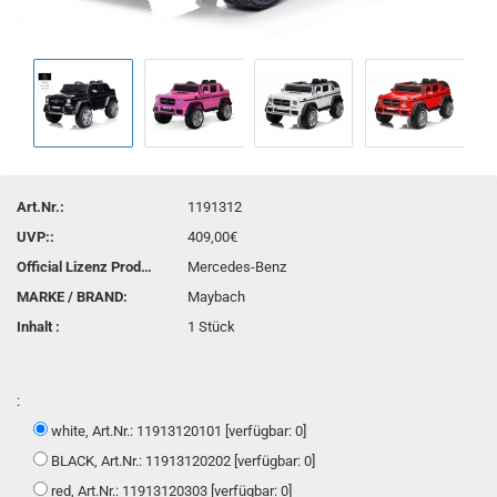
Art.Nr.:
1191312
UVP::
409,00€
Official Lizenz Product:
Mercedes-Benz
MARKE / BRAND:
Maybach
Inhalt :
1 Stück
:
white, Art.Nr.: 11913120101 [verfügbar: 0]
BLACK, Art.Nr.: 11913120202 [verfügbar: 0]
red, Art.Nr.: 11913120303 [verfügbar: 0]