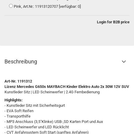
Pink, Art.Nr.: 11913120707 [verfügbar: 0]
Login for B2B price
Beschreibung
Art-Nr. 1191312
Lizenz Mercedes G650s MAYBACH Kinder Elektro Auto 2x 30W 12V SUV
Kunstleder Sitz | LED Scheinwerfer | 2.4G Fernbedienung
Highlights:
- Kunstleder Sitz mit Sicherheitsgurt
- EVA Soft Reifen
- Transporthilfe
- MP3 Anschluss (3,5"Klinke) USB-,SD Karten Port und Aux
- LED Scheinwerfer und LED Rücklicht
- CVT Anfahrsystem Soft Start (sanftes Anfahren)