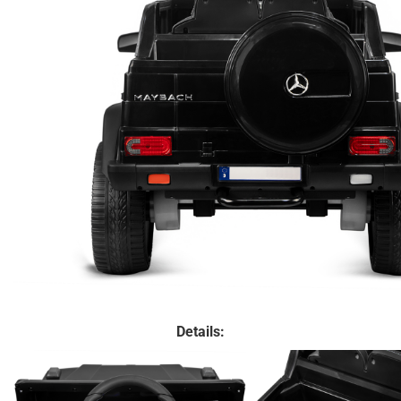
Details: