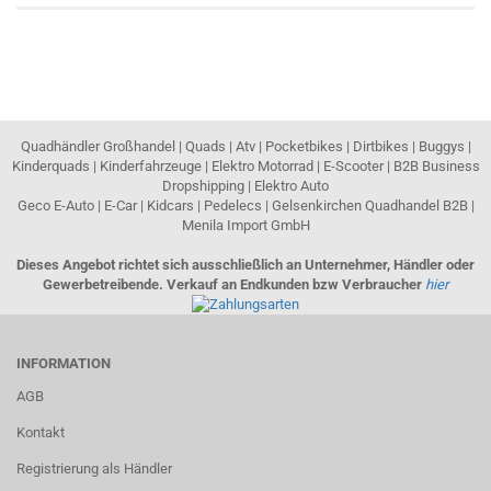
Quadhändler Großhandel | Quads | Atv | Pocketbikes | Dirtbikes | Buggys |
Kinderquads | Kinderfahrzeuge | Elektro Motorrad | E-Scooter | B2B Business
Dropshipping | Elektro Auto
Geco E-Auto | E-Car | Kidcars | Pedelecs | Gelsenkirchen Quadhandel B2B |
Menila Import GmbH
Dieses Angebot richtet sich ausschließlich an Unternehmer, Händler oder
Gewerbetreibende. Verkauf an Endkunden bzw Verbraucher
hier
INFORMATION
AGB
Kontakt
Registrierung als Händler