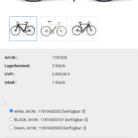
Art.Nr.:
1181026
Lagerbestand:
2
Stück
UVP::
2.099,00 €
Inhalt :
1 Stück
:
white, Art.Nr.: 11810420202 [verfügbar: 0]
BLACK, Art.Nr.: 11810420101 [verfügbar: 0]
Green, Art.Nr.: 11810420303 [verfügbar: 2]