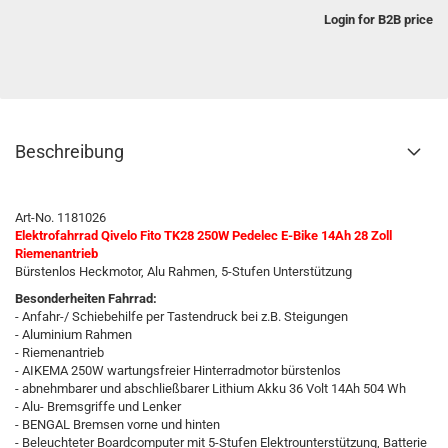
Login for B2B price
Beschreibung
Art-No. 1181026
Elektrofahrrad Qivelo Fito TK28 250W Pedelec E-Bike 14Ah 28 Zoll
Riemenantrieb
Bürstenlos Heckmotor, Alu Rahmen, 5-Stufen Unterstützung
Besonderheiten Fahrrad:
- Anfahr-/ Schiebehilfe per Tastendruck bei z.B. Steigungen
- Aluminium Rahmen
- Riemenantrieb
- AIKEMA 250W wartungsfreier Hinterradmotor bürstenlos
- abnehmbarer und abschließbarer Lithium Akku 36 Volt 14Ah 504 Wh
- Alu- Bremsgriffe und Lenker
- BENGAL Bremsen vorne und hinten
- Beleuchteter Boardcomputer mit 5-Stufen Elektrounterstützung, Batterie