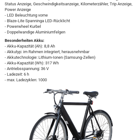
Status Anzeige, Geschwindigkeitsanzeige, Kilometerzähler, Trip Anzeige,
Power Anzeige
- LED Beleuchtung vorne
- Blaze-Lite Spanninga LED-Rücklicht
- Powerwheel Kurbel
- Doppelwandige Aluminiumfelgen
Besonderheiten Akku:
- Akku-Kapazität (Ah): 8,8 Ah
- Akkutyp: im Rahmen integriert, herausnehmbar
- Akkutechnologie: Lithium-Ionen (Samsung-Zellen)
- Akku-Kapazität (Wh): 317 Wh
- Antriebsspannung: 36 V
- Ladezeit: 6 h
- max. Ladezyklen: 1000