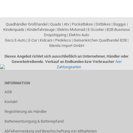
Quadhändler Großhandel | Quads | Atv | Pocketbikes | Dirtbikes | Buggys |
Kinderquads | Kinderfahrzeuge | Elektro Motorrad | E-Scooter | B2B Business
Dropshipping | Elektro Auto
Geco E-Auto | E-Car | Kidcars | Pedelecs | Gelsenkirchen Quadhandel B2B |
Menila Import GmbH
Dieses Angebot richtet sich ausschließlich an Unternehmer, Händler oder
Gewerbetreibende. Verkauf an Endkunden bzw Verbraucher
hier
INFORMATION
AGB
Kontakt
Registrierung als Händler
Batterieentsorgung & Batteriepfand
Abfallvermeidung und Bewirtschaftung von Altbatterien