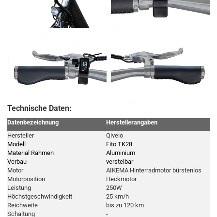
Technische Daten:
Datenbezeichnung
Herstellerangaben
Hersteller
Qivelo
Modell
Fito TK28
Material Rahmen
Aluminium
Verbau
verstelbar
Motor
AIKEMA Hinterradmotor bürstenlos
Motorposition
Heckmotor
Leistung
250W
Höchstgeschwindigkeit
25 km/h
Reichweite
bis zu 120 km
Schaltung
-