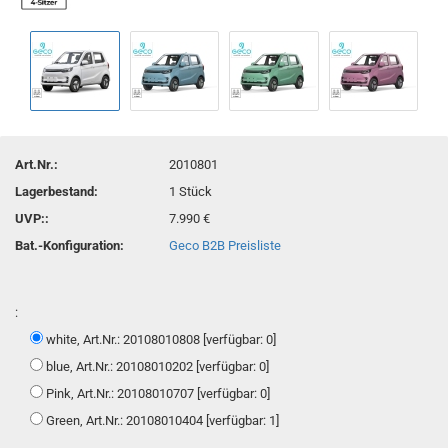
Art.Nr.:
2010801
Lagerbestand:
1
Stück
UVP::
7.990 €
Bat.-Konfiguration:
Geco B2B Preisliste
:
white, Art.Nr.: 20108010808 [verfügbar: 0]
blue, Art.Nr.: 20108010202 [verfügbar: 0]
Pink, Art.Nr.: 20108010707 [verfügbar: 0]
Green, Art.Nr.: 20108010404 [verfügbar: 1]