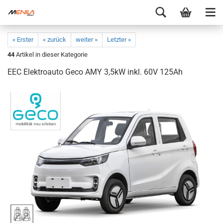
« Erster
« zurück
weiter »
Letzter »
44
Artikel in dieser Kategorie
EEC Elektroauto Geco AMY 3,5kW inkl. 60V 125Ah