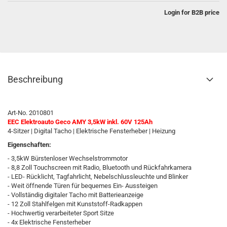
Login for B2B price
Beschreibung
Art-No. 2010801
EEC Elektroauto Geco AMY 3,5kW inkl. 60V 125Ah
4-Sitzer | Digital Tacho | Elektrische Fensterheber | Heizung
Eigenschaften:
- 3,5kW Bürstenloser Wechselstrommotor
- 8,8 Zoll Touchscreen mit Radio, Bluetooth und Rückfahrkamera
- LED- Rücklicht, Tagfahrlicht, Nebelschlussleuchte und Blinker
- Weit öffnende Türen für bequemes Ein- Aussteigen
- Vollständig digitaler Tacho mit Batterieanzeige
- 12 Zoll Stahlfelgen mit Kunststoff-Radkappen
- Hochwertig verarbeiteter Sport Sitze
- 4x Elektrische Fensterheber