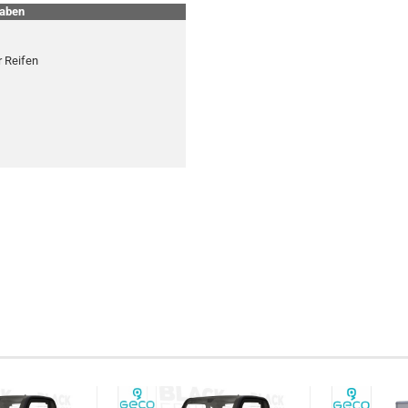
gaben
 Reifen