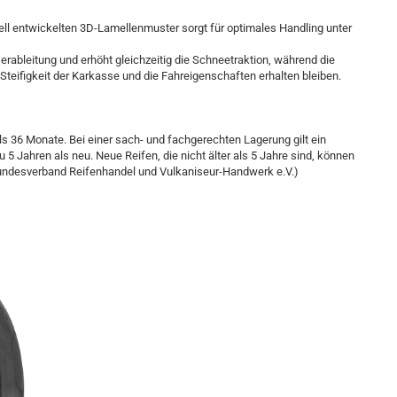
ell entwickelten 3D-Lamellenmuster sorgt für optimales Handling unter
erableitung und erhöht gleichzeitig die Schneetraktion, während die
Steifigkeit der Karkasse und die Fahreigenschaften erhalten bleiben.
 als 36 Monate. Bei einer sach- und fachgerechten Lagerung gilt ein
u 5 Jahren als neu. Neue Reifen, die nicht älter als 5 Jahre sind, können
undesverband Reifenhandel und Vulkaniseur-Handwerk e.V.)