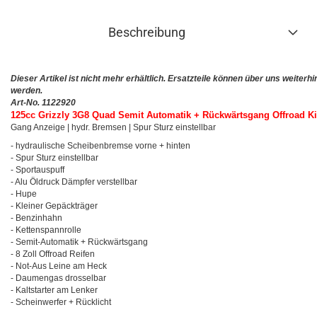
Beschreibung
Dieser Artikel ist nicht mehr erhältlich. Ersatzteile können über uns weiterhin
werden.
Art-No. 1122920
125cc Grizzly 3G8 Quad Semit Automatik + Rückwärtsgang Offroad K
Gang Anzeige | hydr. Bremsen | Spur Sturz einstellbar
- hydraulische Scheibenbremse vorne + hinten
- Spur Sturz einstellbar
- Sportauspuff
- Alu Öldruck Dämpfer verstellbar
- Hupe
- Kleiner Gepäckträger
- Benzinhahn
- Kettenspannrolle
- Semit-Automatik + Rückwärtsgang
- 8 Zoll Offroad Reifen
- Not-Aus Leine am Heck
- Daumengas drosselbar
- Kaltstarter am Lenker
- Scheinwerfer + Rücklicht