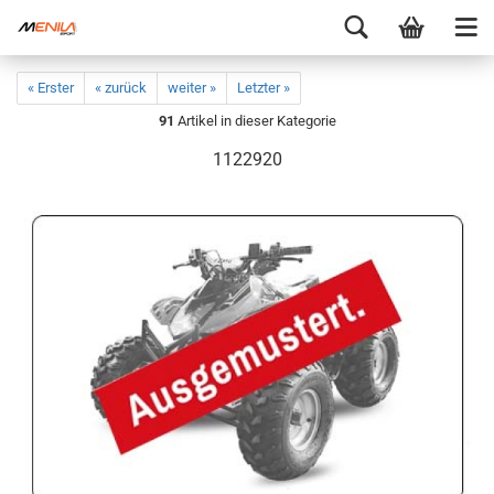
« Erster
« zurück
weiter »
Letzter »
91
Artikel in dieser Kategorie
1122920