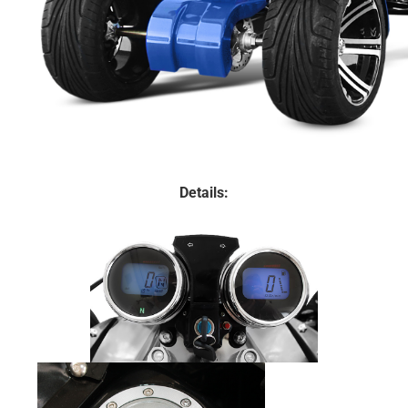
Details: