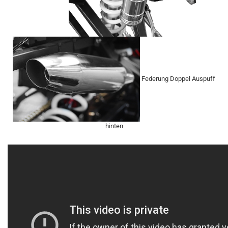
Federung Doppel Auspuff
hinten