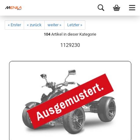
« Erster
« zurück
weiter »
Letzter »
104
Artikel in dieser Kategorie
1129230