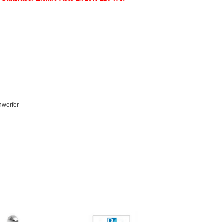
nwerfer