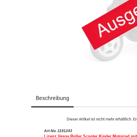
Beschreibung
Dieser Artikel ist nicht mehr erhältlich. 
Art-No. 1191243
Lizenz Vespa Roller Scooter Kinder Motorrad mit