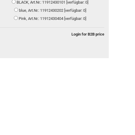
BLACK, Art.Nr.: 11912430101 [verfügbar: 0]
blue, Art.Nr.: 11912430202 [verfügbar: 0]
Pink, Art.Nr.: 11912430404 [verfügbar: 0]
Login for B2B price